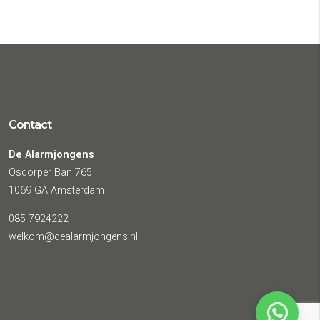
Contact
De Alarmjongens
Osdorper Ban 765
1069 GA Amsterdam
085 7924222
welkom@dealarmjongens.nl