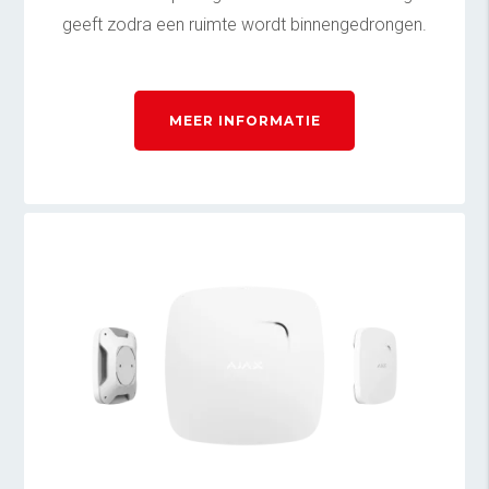
geeft zodra een ruimte wordt binnengedrongen.
MEER INFORMATIE