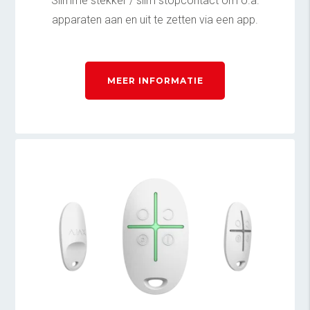
Slimme stekker / slim stopcontact om o.a.
apparaten aan en uit te zetten via een app.
MEER INFORMATIE