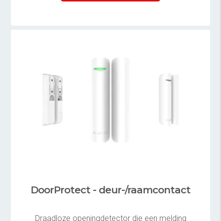
DoorProtect - deur-/raamcontact
Draadloze openingdetector die een melding