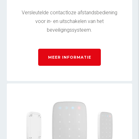
Versleutelde contactloze afstandsbediening
voor in- en uitschakelen van het
beveiligingssysteem.
MEER INFORMATIE