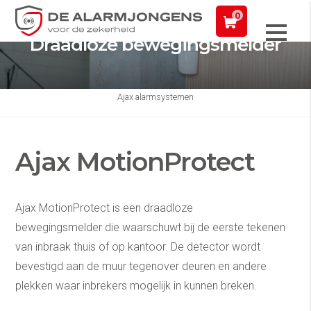
Alarmopvolging politie
0
Draadloze bewegingsmelder
Ajax alarmsystemen
Ajax MotionProtect
Ajax MotionProtect is een draadloze
bewegingsmelder die waarschuwt bij de eerste tekenen
van inbraak thuis of op kantoor. De detector wordt
bevestigd aan de muur tegenover deuren en andere
plekken waar inbrekers mogelijk in kunnen breken.