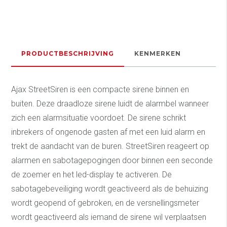
PRODUCTBESCHRIJVING
KENMERKEN
Ajax StreetSiren is een compacte sirene binnen en
buiten.
Deze draadloze sirene luidt de alarmbel wanneer
zich een alarmsituatie voordoet. De sirene schrikt
inbrekers of ongenode gasten af met een luid alarm en
trekt de aandacht van de buren. StreetSiren reageert op
alarmen en sabotagepogingen door binnen een seconde
de zoemer en het led-display te activeren. De
sabotagebeveiliging wordt geactiveerd als de behuizing
wordt geopend of gebroken, en de versnellingsmeter
wordt geactiveerd als iemand de sirene wil verplaatsen